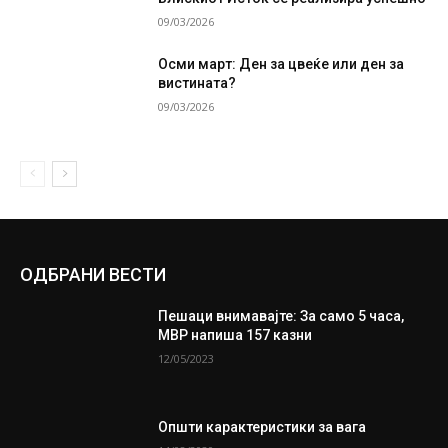
09/03/2026
Осми март: Ден за цвеќе или ден за
вистината?
09/03/2026
ОДБРАНИ ВЕСТИ
Пешаци внимавајте: За само 5 часа,
МВР напиша 157 казни
12/05/2023
Општи карактеристики за вага