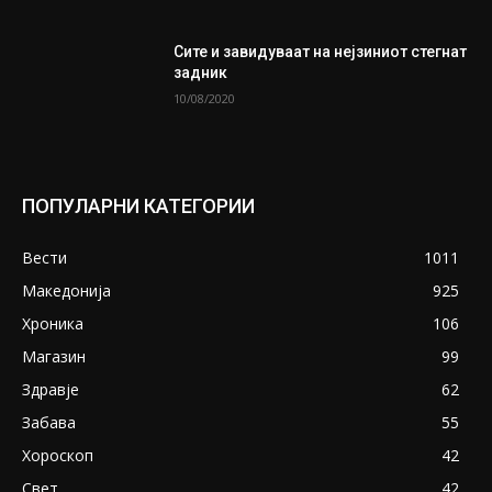
Сите и завидуваат на нејзиниот стегнат
задник
10/08/2020
ПОПУЛАРНИ КАТЕГОРИИ
Вести
1011
Македонија
925
Хроника
106
Магазин
99
Здравје
62
Забава
55
Хороскоп
42
Свет
42