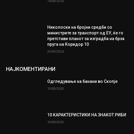
14/08/2020
Николоски на бројни средби со
министрите за транспорт од ЕУ, ќе го
претстави планот за изградба на брза
пруга на Коридор 10
20/09/2024
НАЈКОМЕНТИРАНИ
Одгледување на банани во Скопје
10/08/2020
10 КАРАКТЕРИСТИКИ НА ЗНАКОТ РИБИ
10/08/2020