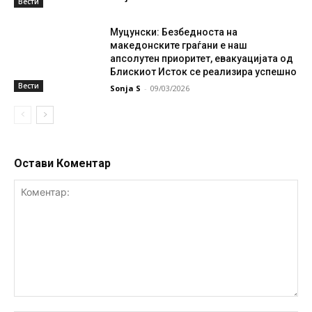
Вести
Муцунски: Безбедноста на
македонските граѓани е наш
апсолутен приоритет, евакуацијата од
Блискиот Исток се реализира успешно
Вести
Sonja S
-
09/03/2026
Остави Коментар
Коментар: