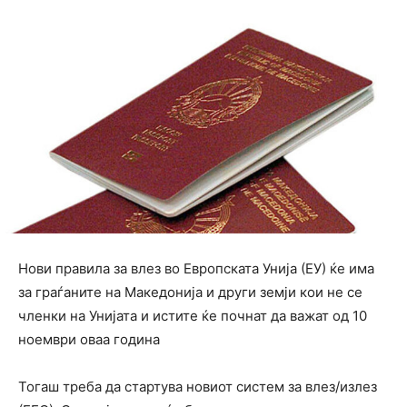
Нови правила за влез во Европската Унија (ЕУ) ќе има
за граѓаните на Македонија и други земји кои не се
членки на Унијата и истите ќе почнат да важат од 10
ноември оваа година
Тогаш треба да стартува новиот систем за влез/излез