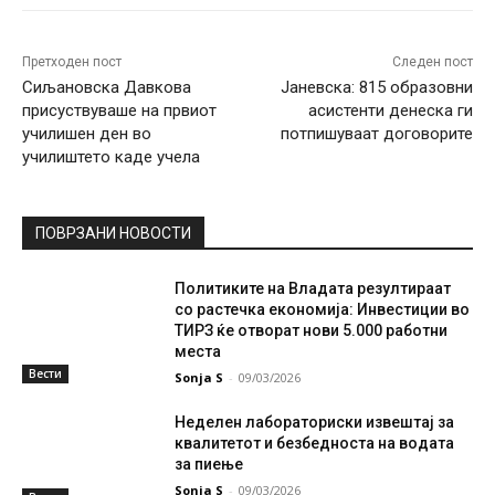
Претходен пост
Следен пост
Сиљановска Давкова
Јаневска: 815 образовни
присуствуваше на првиот
асистенти денеска ги
училишен ден во
потпишуваат договорите
училиштето каде учела
ПОВРЗАНИ НОВОСТИ
Политиките на Владата резултираат
со растечка економија: Инвестиции во
ТИРЗ ќе отворат нови 5.000 работни
места
Вести
Sonja S
-
09/03/2026
Неделен лабораториски извештај за
квалитетот и безбедноста на водата
за пиење
Sonja S
-
09/03/2026