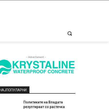
- Advertisment -
НАЈПОПУЛАРНИ
Политиките на Владата
резултираат со растечка