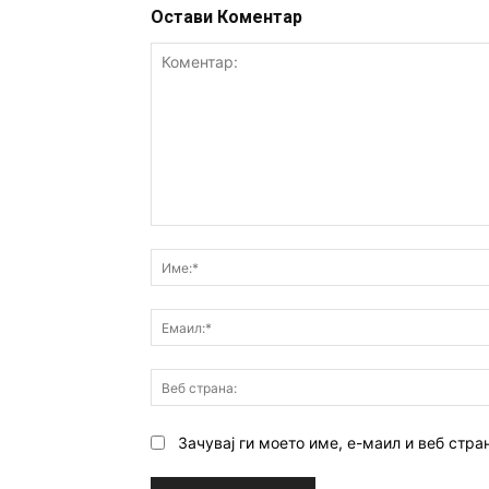
Остави Коментар
Коментар:
Зачувај ги моето име, е-маил и веб стра