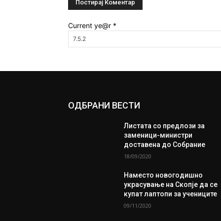
Current ye@r
*
ОДБРАНИ ВЕСТИ
Листата со предлози за
заменици-министри
доставена до Собрание
18/09/2020
Наместо новогодишно
украсување на Скопје да се
купат лаптопи за учениците
09/11/2020