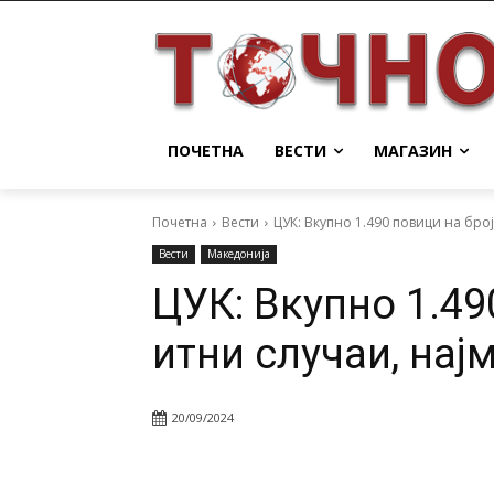
ПОЧЕТНА
ВЕСТИ
МАГАЗИН
Почетна
Вести
ЦУК: Вкупно 1.490 повици на број
Вести
Македонија
ЦУК: Вкупно 1.49
итни случаи, нај
20/09/2024
Facebook
Twitter
Pin