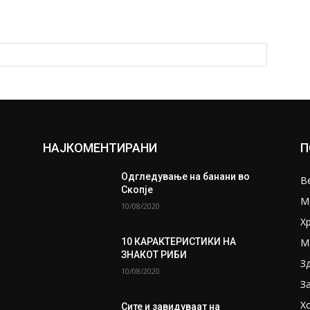
НАЈКОМЕНТИРАНИ
П
Одгледување на банани во
В
Скопје
М
10/08/2020
Х
М
10 КАРАКТЕРИСТИКИ НА
ЗНАКОТ РИБИ
З
10/08/2020
З
Х
Сите и завидуваат на