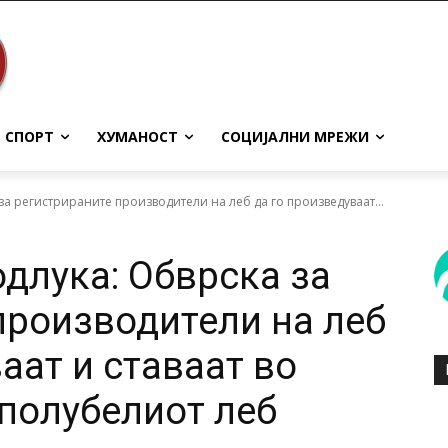
СПОРТ
ХУМАНОСТ
СОЦИЈАЛНИ МРЕЖИ
за регистрираните производители на леб да го произведуваат...
одлука: Обврска за
производители на леб
аат и ставаат во
 полубелиот леб