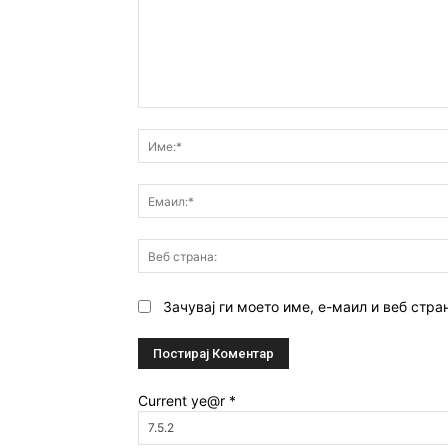
Коментар:
Зачувај ги моето име, е-маил и веб стра
Current ye@r
*