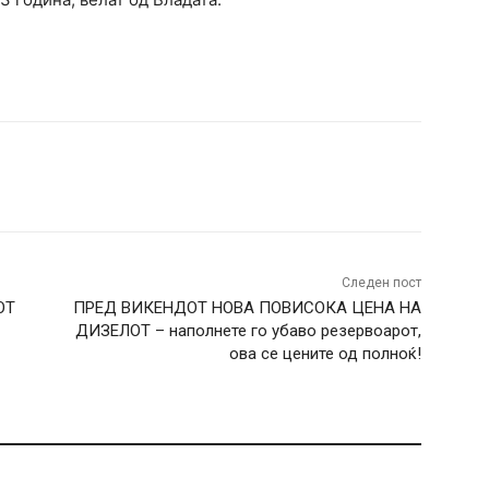
terest
WhatsApp
Следен пост
ОТ
ПРЕД ВИКЕНДОТ НОВА ПОВИСОКА ЦЕНА НА
ДИЗЕЛОТ – наполнете го убаво резервоарот,
ова се цените од полноќ!