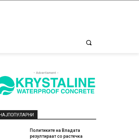
- Advertisment -
НАЈПОПУЛАРНИ
Политиките на Владата
резултираат со растечка