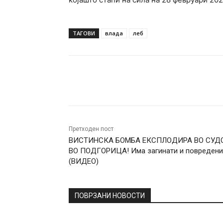
ТАГОВИ
влада
леб
Facebook
Twitter
Pin
Претходен пост
ВИСТИНСКА БОМБА ЕКСПЛОДИРА ВО СУД
ВО ПОДГОРИЦА! Има загинати и повредени
(ВИДЕО)
ПОВРЗАНИ НОВОСТИ