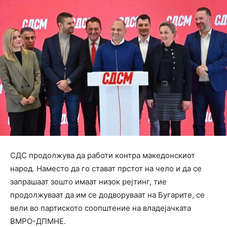
СДС продолжува да работи контра македонскиот
народ. Наместо да го стават прстот на чело и да се
запрашаат зошто имаат низок рејтинг, тие
продолжуваат да им се додворуваат на Бугарите, се
вели во партиското соопштение на владејачката
ВМРО-ДПМНЕ.