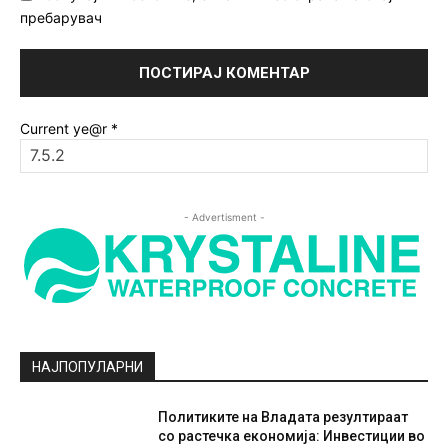
пребарувач
Current ye@r
*
- Advertisment -
НАЈПОПУЛАРНИ
Политиките на Владата резултираат
со растечка економија: Инвестиции во