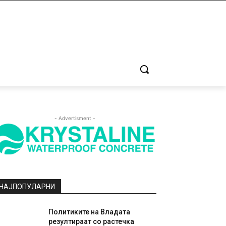
- Advertisment -
НАЈПОПУЛАРНИ
Политиките на Владата
резултираат со растечка