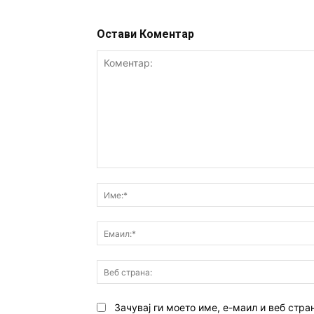
Остави Коментар
Коментар:
Зачувај ги моето име, е-маил и веб стра