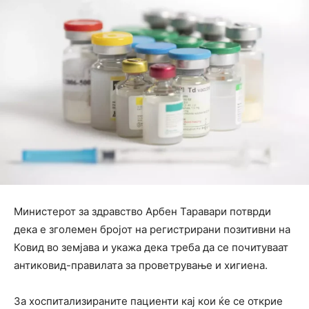
Министерот за здравство Арбен Таравари потврди
дека е зголемен бројот на регистрирани позитивни на
Ковид во земјава и укажа дека треба да се почитуваат
антиковид-правилата за проветрување и хигиена.
За хоспитализираните пациенти кај кои ќе се открие