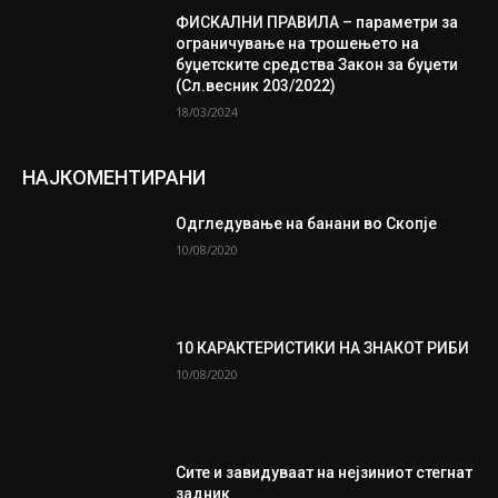
ФИСКАЛНИ ПРАВИЛА – параметри за
ограничување на трошењето на
буџетските средства Закон за буџети
(Сл.весник 203/2022)
18/03/2024
НАЈКОМЕНТИРАНИ
Одгледување на банани во Скопје
10/08/2020
10 КАРАКТЕРИСТИКИ НА ЗНАКОТ РИБИ
10/08/2020
Сите и завидуваат на нејзиниот стегнат
задник