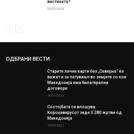
вистината?
09/03/2026
ОДБРАНИ ВЕСТИ
Старите лични карти без „Северна“ ќе
важат и за патување во земјите со кои
Македонија има билатерални
договори
10/01/2025
Состојбата се влошува:
Коронавирусот зеде 3.280 жртви од
Македонија
13/03/2021