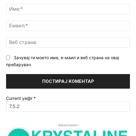
Коментар:
Им
Ем
Ве
ст
Зачувај ги моето име, е-маил и веб страна на овај
пребарувач
Current ye@r
*
- Advertisment -