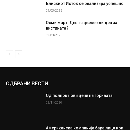
Блискиот Исток се реализира успешно
09/03/2026
Осми март: Ден за цвеќе или ден за
вистината?
09/03/2026
ОДБРАНИ ВЕСТИ
Од полноќ нови цени на горивата
02/11/2020
Американска компанија бара лица кои