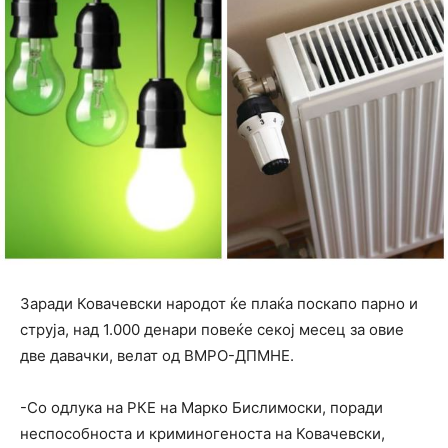
Заради Ковачевски народот ќе плаќа поскапо парно и
струја, над 1.000 денари повеќе секој месец за овие
две давачки, велат од ВМРО-ДПМНЕ.
-Со одлука на РКЕ на Марко Бислимоски, поради
неспособноста и криминогеноста на Ковачевски,