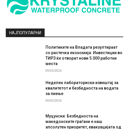
НАЈПОПУЛАРНИ
Политиките на Владата резултираат
со растечка економија: Инвестиции во
ТИРЗ ќе отворат нови 5.000 работни
места
09/03/2026
Неделен лабораториски извештај за
квалитетот и безбедноста на водата
за пиење
09/03/2026
Муцунски: Безбедноста на
македонските граѓани е наш
апсолутен приоритет, евакуацијата од