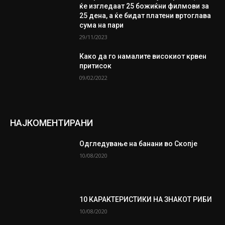
ќе изгледаат 25 божиќни филмови за
25 дена, а ќе бидат платени вртоглава
сума на пари
29/11/2023
Како да го намалите високиот крвен
притисок
09/02/2022
НАЈКОМЕНТИРАНИ
Одгледување на банани во Скопје
10/08/2020
10 КАРАКТЕРИСТИКИ НА ЗНАКОТ РИБИ
10/08/2020