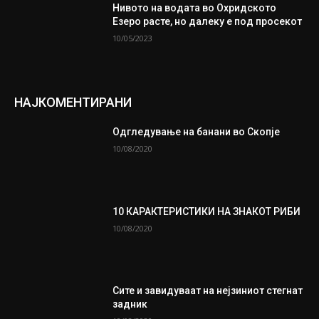
Нивото на водата во Охридското
Езеро расте, но далеку е под просекот
10/05/2023
НАЈКОМЕНТИРАНИ
Одгледување на банани во Скопје
10/08/2020
10 КАРАКТЕРИСТИКИ НА ЗНАКОТ РИБИ
10/08/2020
Сите и завидуваат на нејзиниот стегнат
задник