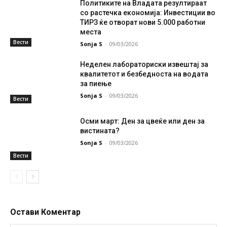
Политиките на Владата резултираат
со растечка економија: Инвестиции во
ТИРЗ ќе отворат нови 5.000 работни
места
Вести
Sonja S
-
09/03/2026
Неделен лабораториски извештај за
квалитетот и безбедноста на водата
за пиење
Sonja S
-
09/03/2026
Вести
Осми март: Ден за цвеќе или ден за
вистината?
Sonja S
-
09/03/2026
Вести
Остави Коментар