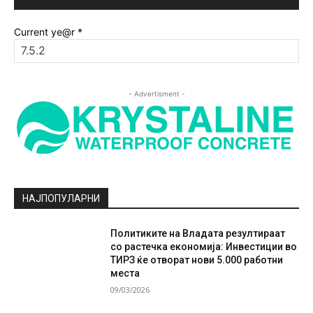
Current ye@r
*
- Advertisment -
НАЈПОПУЛАРНИ
Политиките на Владата резултираат
со растечка економија: Инвестиции во
ТИРЗ ќе отворат нови 5.000 работни
места
09/03/2026