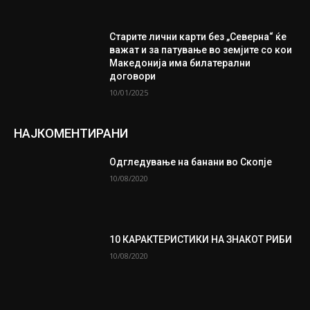
Старите лични карти без „Северна“ ќе
важат и за патување во земјите со кои
Македонија има билатерални
договори
10/01/2025
НАЈКОМЕНТИРАНИ
Одгледување на банани во Скопје
10/08/2020
10 КАРАКТЕРИСТИКИ НА ЗНАКОТ РИБИ
10/08/2020