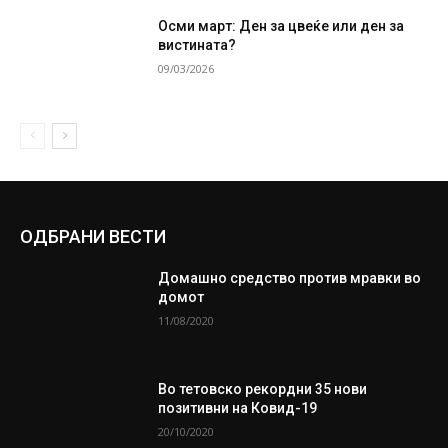
Осми март: Ден за цвеќе или ден за
вистината?
09/03/2026
ОДБРАНИ ВЕСТИ
Домашно средство против мравки во
домот
11/08/2020
Во тетовско рекордни 35 нови
позитивни на Ковид-19
20/10/2020