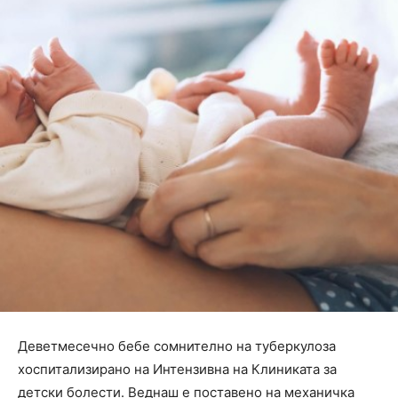
Деветмесечно бебе сомнително на туберкулоза
хоспитализирано на Интензивна на Клиниката за
детски болести. Веднаш е поставено на механичка