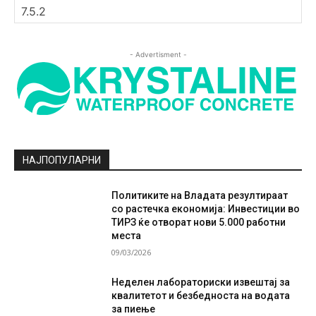
- Advertisment -
НАЈПОПУЛАРНИ
Политиките на Владата резултираат
со растечка економија: Инвестиции во
ТИРЗ ќе отворат нови 5.000 работни
места
09/03/2026
Неделен лабораториски извештај за
квалитетот и безбедноста на водата
за пиење