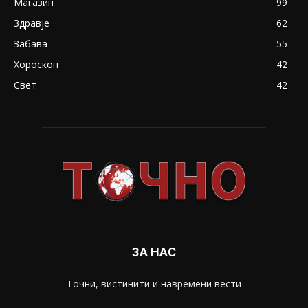
Магазин
99
Здравје
62
Забава
55
Хороскоп
42
Свет
42
ЗА НАС
Точни, вистинити и навремени вести