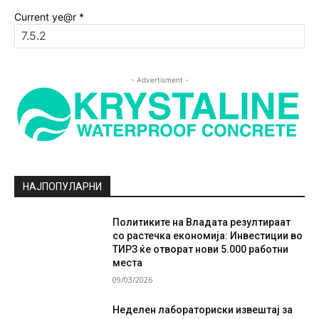
Current ye@r
*
- Advertisment -
НАЈПОПУЛАРНИ
Политиките на Владата резултираат
со растечка економија: Инвестиции во
ТИРЗ ќе отворат нови 5.000 работни
места
09/03/2026
Неделен лабораториски извештај за