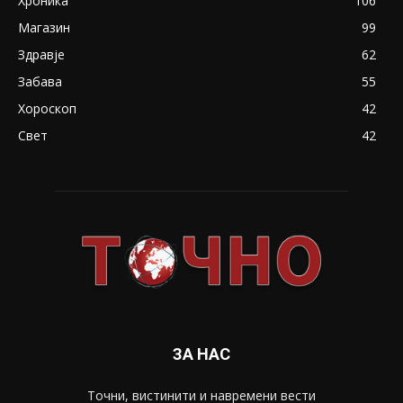
Хроника
106
Магазин
99
Здравје
62
Забава
55
Хороскоп
42
Свет
42
ЗА НАС
Точни, вистинити и навремени вести