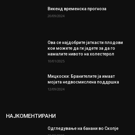
Викенд временска прогноза
20/09/2024
Ова се најдобрите јаткасти плодови
кои можете да ги јадете за да го
намалите нивото на холестерол
10/01/2025
Мицкоски: Бранителите ја имаат
мојата недвосмислена поддршка
12/09/2024
НАЈКОМЕНТИРАНИ
Одгледување на банани во Скопје