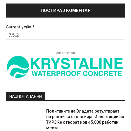
Current ye@r
*
- Advertisment -
НАЈПОПУЛАРНИ
Политиките на Владата резултираат
со растечка економија: Инвестиции во
ТИРЗ ќе отворат нови 5.000 работни
места