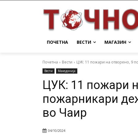
ПОЧЕТНА
ВЕСТИ
МАГАЗИН
Почетна
Вести
ЦУК: 11 пожари на отворено, 9 п
Вести
Македонија
ЦУК: 11 пожари н
пожарникари деж
во Чаир
04/10/2024