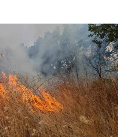
terest
WhatsApp