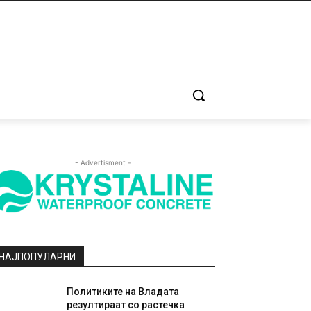
- Advertisment -
НАЈПОПУЛАРНИ
Политиките на Владата
резултираат со растечка