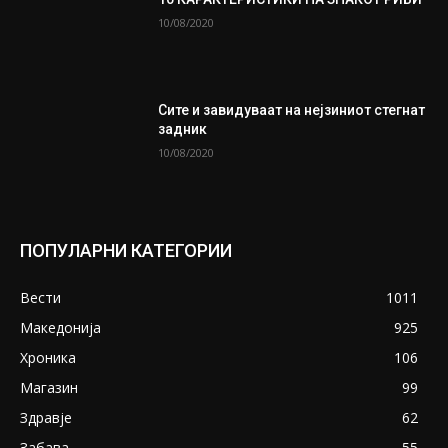
10/08/2020
Сите и завидуваат на нејзиниот стегнат
задник
10/08/2020
ПОПУЛАРНИ КАТЕГОРИИ
Вести
1011
Македонија
925
Хроника
106
Магазин
99
Здравје
62
Забава
55