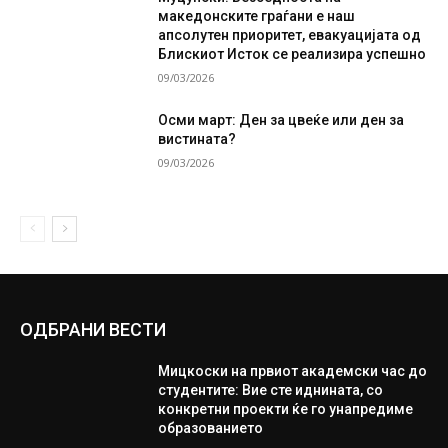
македонските граѓани е наш
апсолутен приоритет, евакуацијата од
Блискиот Исток се реализира успешно
09/03/2026
Осми март: Ден за цвеќе или ден за
вистината?
09/03/2026
ОДБРАНИ ВЕСТИ
Мицкоски на првиот академски час до
студентите: Вие сте иднината, со
конкретни проекти ќе го унапредиме
образованието