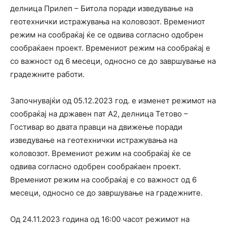
делница Прилеп – Битола поради изведување на
геотехнички истражувања на коловозот. Времениот
режим на сообраќај ќе се одвива согласно одобрен
сообраќаен проект. Времениот режим на сообраќај е
со важност од 6 месеци, односно се до завршување на
градежните работи.
Започнувајќи од 05.12.2023 год. е изменет режимот на
сообраќај на државен пат A2, делница Тетово –
Гостивар во двата правци на движење поради
изведување на геотехнички истражувања на
коловозот. Времениот режим на сообраќај ќе се
одвива согласно одобрен сообраќаен проект.
Времениот режим на сообраќај е со важност од 6
месеци, односно се до завршување на градежните.
Oд 24.11.2023 година од 16:00 часот режимот на