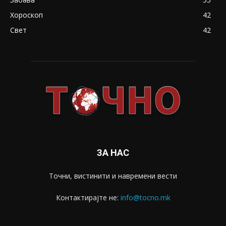
Хороскоп
42
Свет
42
ЗА НАС
Точни, вистинити и навремени вести
Контактирајте не:
info@tocno.mk