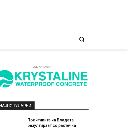
- Advertisment -
НАЈПОПУЛАРНИ
Политиките на Владата
резултираат со растечка