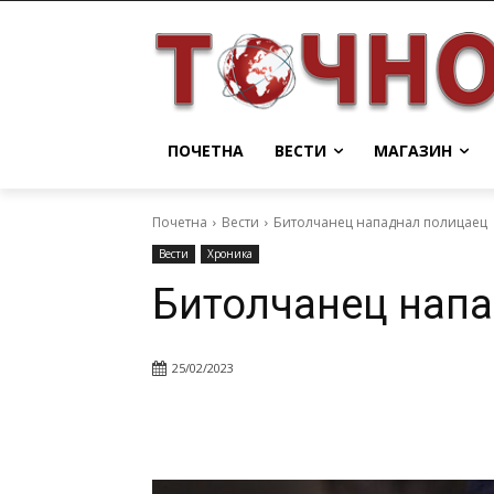
ПОЧЕТНА
ВЕСТИ
МАГАЗИН
Почетна
Вести
Битолчанец нападнал полицаец
Вести
Хроника
Битолчанец нап
25/02/2023
Facebook
Twitter
Pin