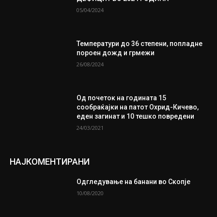
05/04/2024
Температури до 36 степени, попладне
пороен дожд и грмежи
26/08/2024
Од почеток на годината 15
сообраќајки на патот Охрид-Кичево,
еден загинат и 10 тешко повредени
24/03/2021
НАЈКОМЕНТИРАНИ
Одгледување на банани во Скопје
10/08/2020