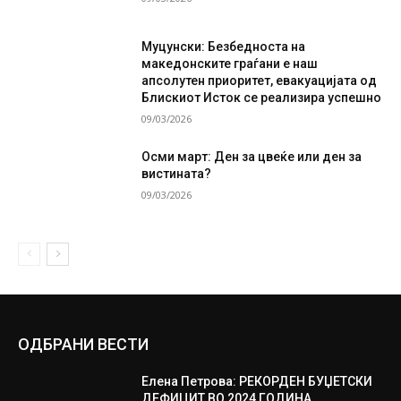
Муцунски: Безбедноста на
македонските граѓани е наш
апсолутен приоритет, евакуацијата од
Блискиот Исток се реализира успешно
09/03/2026
Осми март: Ден за цвеќе или ден за
вистината?
09/03/2026
ОДБРАНИ ВЕСТИ
Елена Петрова: РЕКОРДЕН БУЏЕТСКИ
ДЕФИЦИТ ВО 2024 ГОДИНА