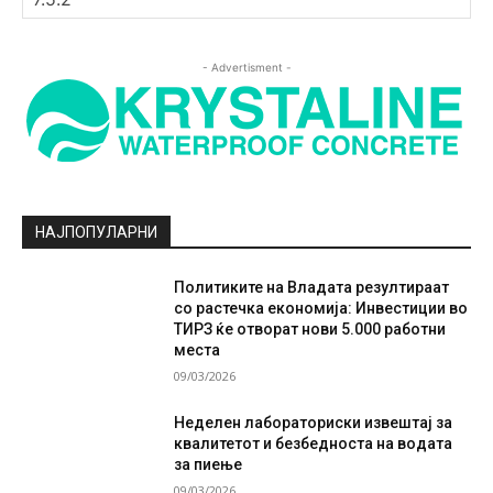
- Advertisment -
НАЈПОПУЛАРНИ
Политиките на Владата резултираат
со растечка економија: Инвестиции во
ТИРЗ ќе отворат нови 5.000 работни
места
09/03/2026
Неделен лабораториски извештај за
квалитетот и безбедноста на водата
за пиење
09/03/2026