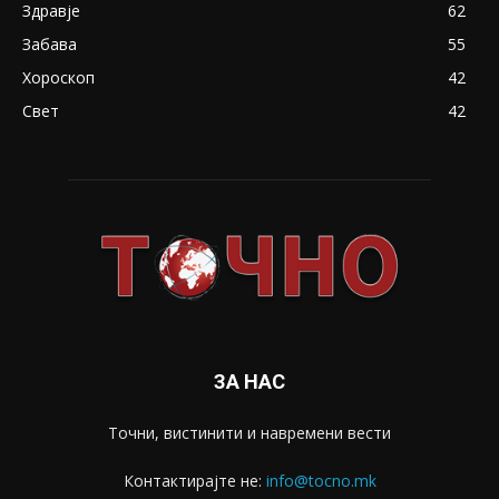
Здравје
62
Забава
55
Хороскоп
42
Свет
42
ЗА НАС
Точни, вистинити и навремени вести
Контактирајте не:
info@tocno.mk