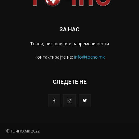
ЗА НАС
Точни, вистинити и навремени вести
Контактирајте не:
info@tocno.mk
СЛЕДЕТЕ НЕ
© ТОЧНО.МК 2022