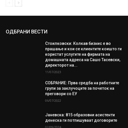
ОДБРАНИ ВЕСТИ
Стоилковски: Колкав бизнис е во
прашање и кои се клиентите коишто ги
користат услугите на фирмата на
домашната адреса на Сашо Тасевски,
директорот на...
11/07/2023
СОБРАНИЕ: Прва средба на работните
групи за заклучоците за почеток на
преговори со ЕУ
06/07/2022
Јаневска: 815 образовни асистенти
денеска ги потпишуваат договорите
02/09/2024