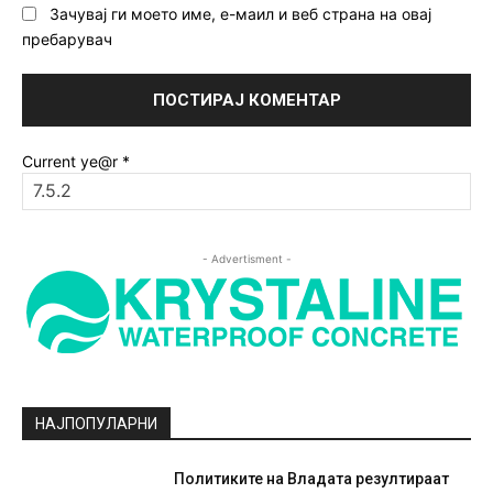
Зачувај ги моето име, е-маил и веб страна на овај
пребарувач
Current ye@r
*
- Advertisment -
НАЈПОПУЛАРНИ
Политиките на Владата резултираат