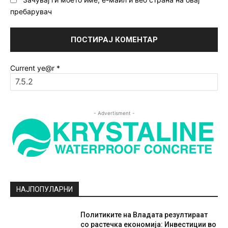
пребарувач
Current ye@r
*
- Advertisment -
НАЈПОПУЛАРНИ
Политиките на Владата резултираат
со растечка економија: Инвестиции во