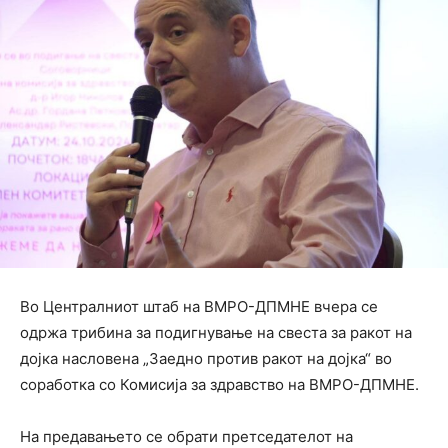
Во Централниот штаб на ВМРО-ДПМНЕ вчера се
одржа трибина за подигнување на свеста за ракот на
дојка насловена „Заедно против ракот на дојка“ во
соработка со Комисија за здравство на ВМРО-ДПМНЕ.
На предавањето се обрати претседателот на