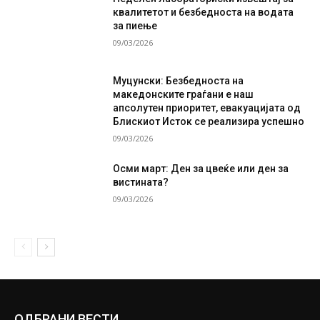
квалитетот и безбедноста на водата
за пиење
09/03/2026
Муцунски: Безбедноста на
македонските граѓани е наш
апсолутен приоритет, евакуацијата од
Блискиот Исток се реализира успешно
09/03/2026
Осми март: Ден за цвеќе или ден за
вистината?
09/03/2026
ОДБРАНИ ВЕСТИ