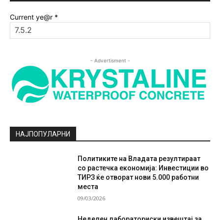
Current ye@r
*
- Advertisment -
НАЈПОПУЛАРНИ
Политиките на Владата резултираат
со растечка економија: Инвестиции во
ТИРЗ ќе отворат нови 5.000 работни
места
09/03/2026
Неделен лабораториски извештај за