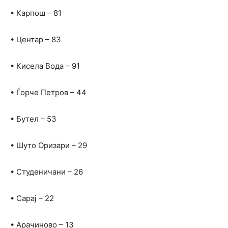
• Карпош – 81
• Центар – 83
• Кисела Вода – 91
• Ѓорче Петров – 44
• Бутел – 53
• Шуто Оризари – 29
• Студеничани – 26
• Сарај – 22
• Арачиново – 13