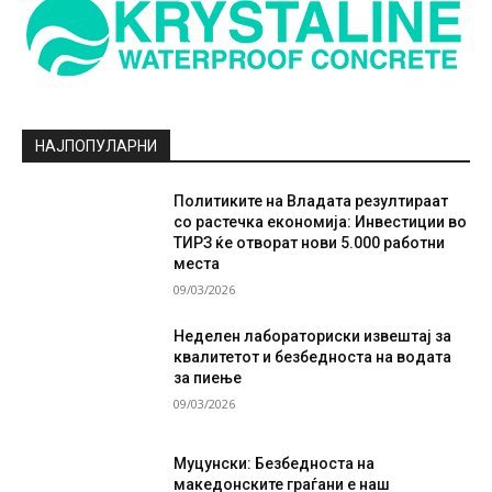
НАЈПОПУЛАРНИ
Политиките на Владата резултираат
со растечка економија: Инвестиции во
ТИРЗ ќе отворат нови 5.000 работни
места
09/03/2026
Неделен лабораториски извештај за
квалитетот и безбедноста на водата
за пиење
09/03/2026
Муцунски: Безбедноста на
македонските граѓани е наш