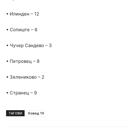
• Илинден – 12
• Сопиште – 6
• Чучер Сандево – 3
• Петровец – 8
• Зелениково – 2
• Странец – 9
ТАГОВИ
Ковид 19