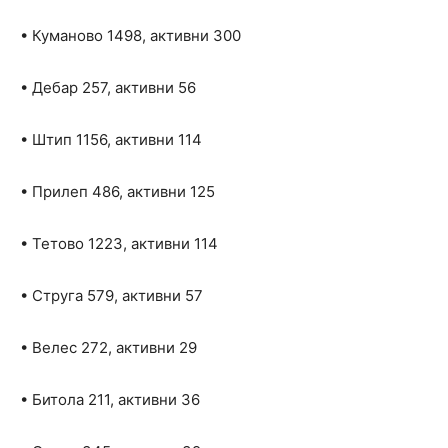
• Куманово 1498, активни 300
• Дебар 257, активни 56
• Штип 1156, активни 114
• Прилеп 486, активни 125
• Тетово 1223, активни 114
• Струга 579, активни 57
• Велес 272, активни 29
• Битола 211, активни 36