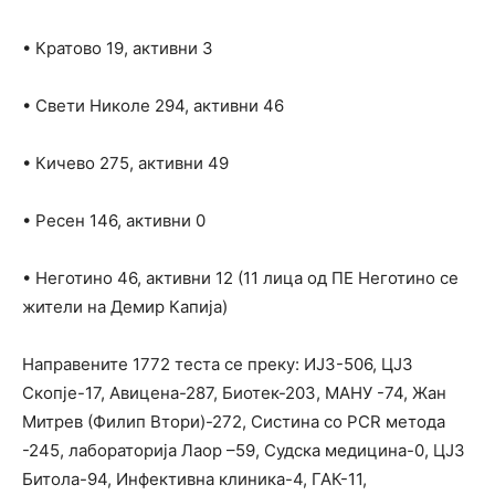
• Кратово 19, активни 3
• Свети Николе 294, активни 46
• Кичево 275, активни 49
• Ресен 146, активни 0
• Неготино 46, активни 12 (11 лица од ПЕ Неготино се
жители на Демир Капија)
Направените 1772 теста се преку: ИЈЗ-506, ЦЈЗ
Скопје-17, Авицена-287, Биотек-203, МАНУ -74, Жан
Митрев (Филип Втори)-272, Систина со PCR метода
-245, лабораторија Лаор –59, Судска медицина-0, ЦЈЗ
Битола-94, Инфективна клиника-4, ГАК-11,