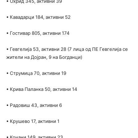
• Охрид 345, активни 39
• Кавадарци 184, активни 52
• Гостивар 805, активни 174
• Гевгелија 53, активни 28 (7 лица од ПЕ Гевгелија се
жители на Дојран, 9 на Богданци)
• Струмица 70, активни 19
• Крива Паланка 50, активни 14
• Радовиш 43, активни 6
• Крушево 17, активни 1
• Кочани 149, активни 23