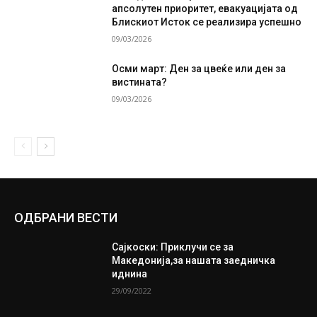
апсолутен приоритет, евакуацијата од
Блискиот Исток се реализира успешно
09/03/2026
Осми март: Ден за цвеќе или ден за
вистината?
09/03/2026
ОДБРАНИ ВЕСТИ
Сајкоски: Приклучи се за
Македонија,за нашата заедничка
иднина
29/09/2022