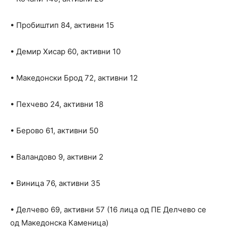
• Пробиштип 84, активни 15
• Демир Хисар 60, активни 10
• Македонски Брод 72, активни 12
• Пехчево 24, активни 18
• Берово 61, активни 50
• Валандово 9, активни 2
• Виница 76, активни 35
• Делчево 69, активни 57 (16 лица од ПЕ Делчево се
од Македонска Каменица)