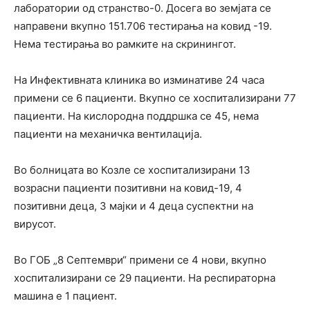
лаборатории од странство-0. Досега во земјата се
направени вкупно 151.706 тестирања на ковид -19.
Нема тестирања во рамките на скринингот.
На Инфективната клиника во изминативе 24 часа
примени се 6 пациенти. Вкупно се хоспитализирани 77
пациенти. На кислородна поддршка се 45, нема
пациенти на механичка вентилација.
Во болницата во Козле се хоспитализирани 13
возрасни пациенти позитивни на ковид-19, 4
позитивни деца, 3 мајки и 4 деца суспектни на
вирусот.
Во ГОБ „8 Септември“ примени се 4 нови, вкупно
хоспитализирани се 29 пациенти. На респираторна
машина е 1 пациент.