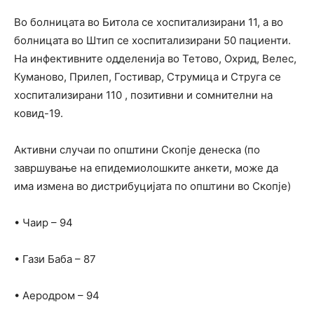
Во болницата во Битола се хоспитализирани 11, а во
болницата во Штип се хоспитализирани 50 пациенти.
На инфективните одделенија во Тетово, Охрид, Велес,
Куманово, Прилеп, Гостивар, Струмица и Струга се
хоспитализирани 110 , позитивни и сомнителни на
ковид-19.
Активни случаи по општини Скопје денеска (по
завршување на епидемиолошките анкети, може да
има измена во дистрибуцијата по општини во Скопје)
• Чаир – 94
• Гази Баба – 87
• Аеродром – 94