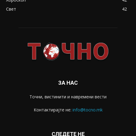
Свет
42
ЗА НАС
Точни, вистинити и навремени вести
Контактирајте не:
info@tocno.mk
СЛЕДЕТЕ НЕ