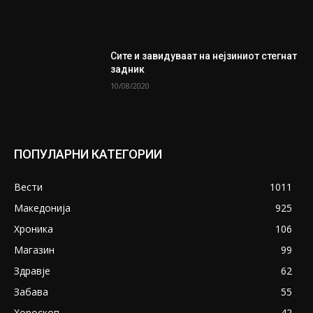
Сите и завидуваат на нејзиниот стегнат
задник
10/08/2020
ПОПУЛАРНИ КАТЕГОРИИ
Вести
1011
Македонија
925
Хроника
106
Магазин
99
Здравје
62
Забава
55
Хороскоп
42