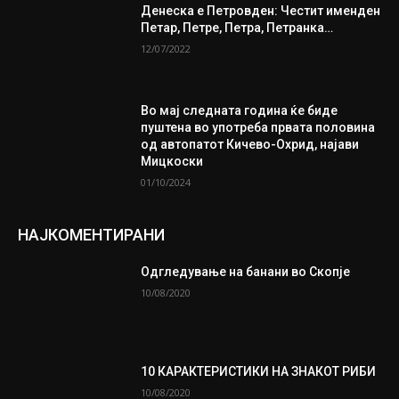
Денеска е Петровден: Честит именден
Петар, Петре, Петра, Петранка…
12/07/2022
Во мај следната година ќе биде
пуштена во употреба првата половина
од автопатот Кичево-Охрид, најави
Мицкоски
01/10/2024
НАЈКОМЕНТИРАНИ
Одгледување на банани во Скопје
10/08/2020
10 КАРАКТЕРИСТИКИ НА ЗНАКОТ РИБИ
10/08/2020