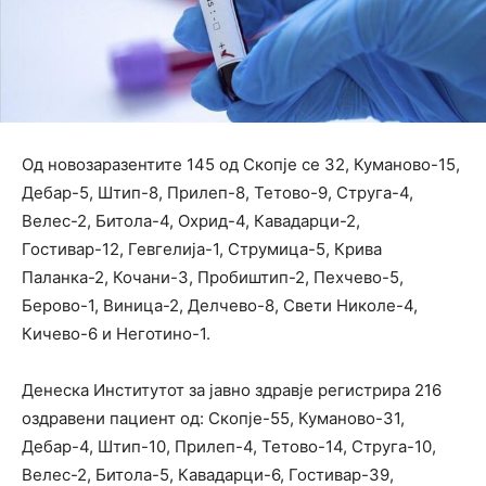
Од новозаразентите 145 од Скопје се 32, Куманово-15,
Дебар-5, Штип-8, Прилеп-8, Тетово-9, Струга-4,
Велес-2, Битола-4, Охрид-4, Кавадарци-2,
Гостивар-12, Гевгелија-1, Струмица-5, Крива
Паланка-2, Кочани-3, Пробиштип-2, Пехчево-5,
Берово-1, Виница-2, Делчево-8, Свети Николе-4,
Кичево-6 и Неготино-1.
Денеска Институтот за јавно здравје регистрира 216
оздравени пациент од: Скопје-55, Куманово-31,
Дебар-4, Штип-10, Прилеп-4, Тетово-14, Струга-10,
Велес-2, Битола-5, Кавадарци-6, Гостивар-39,