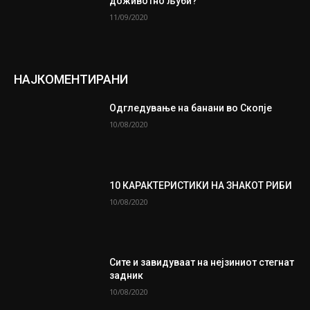
доживотно љуби?
11/09/2020
НАЈКОМЕНТИРАНИ
Одгледување на банани во Скопје
10/08/2020
10 КАРАКТЕРИСТИКИ НА ЗНАКОТ РИБИ
10/08/2020
Сите и завидуваат на нејзиниот стегнат
задник
10/08/2020