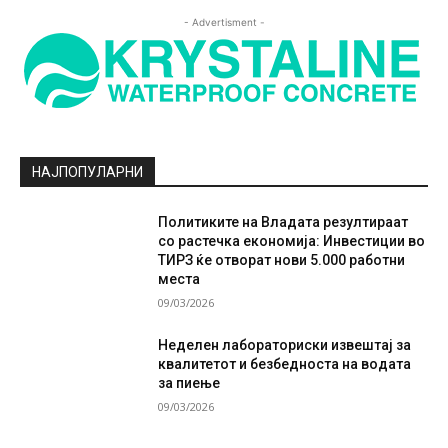
- Advertisment -
НАЈПОПУЛАРНИ
Политиките на Владата резултираат
со растечка економија: Инвестиции во
ТИРЗ ќе отворат нови 5.000 работни
места
09/03/2026
Неделен лабораториски извештај за
квалитетот и безбедноста на водата
за пиење
09/03/2026