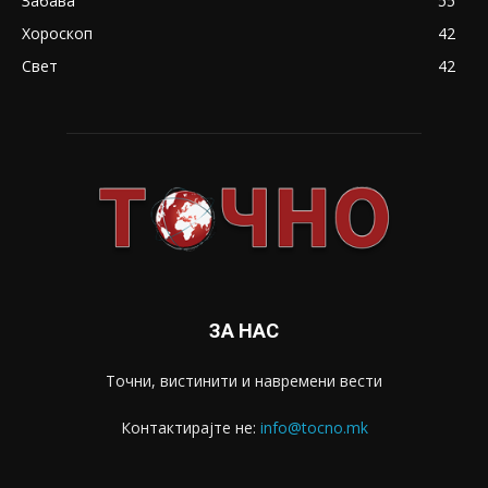
Забава
55
Хороскоп
42
Свет
42
ЗА НАС
Точни, вистинити и навремени вести
Контактирајте не:
info@tocno.mk