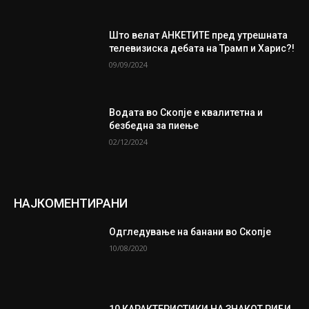
Што велат АНКЕТИТЕ пред утрешната
телевизиска дебата на Трамп и Харис?!
09/09/2024
Водата во Скопје е квалитетна и
безбедна за пиење
02/12/2024
НАЈКОМЕНТИРАНИ
Одгледување на банани во Скопје
10/08/2020