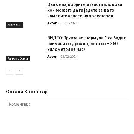
Ова се најдобрите јаткасти плодови
кои можете да ги јадете за да го
намалите нивото на холестерол
Avtor
-
10/01/2025
Магазин
ВИДЕО: Трките во Формула 1 ќе бидат
снимани со дрон кој лета со – 350
километри на час!
Avtor
-
28/02/2024
Автомобили
Остави Коментар