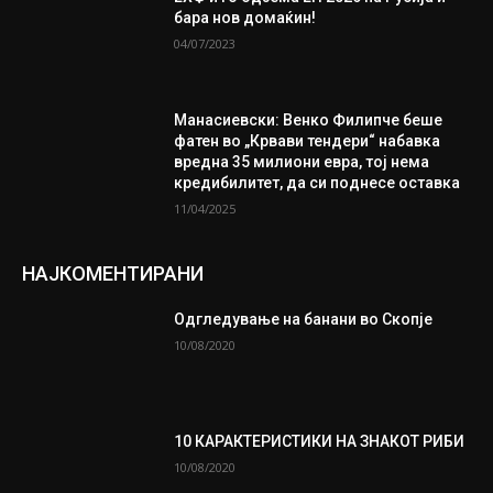
бара нов домаќин!
04/07/2023
Манасиевски: Венко Филипче беше
фатен во „Крвави тендери“ набавка
вредна 35 милиони евра, тој нема
кредибилитет, да си поднесе оставка
11/04/2025
НАЈКОМЕНТИРАНИ
Одгледување на банани во Скопје
10/08/2020
10 КАРАКТЕРИСТИКИ НА ЗНАКОТ РИБИ
10/08/2020