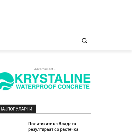
- Advertisment -
НАЈПОПУЛАРНИ
Политиките на Владата
резултираат со растечка