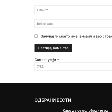
Зачувај ги моето име, е-маил и веб стра
Current ye@r
*
ОДБРАНИ ВЕСТИ
Како да се ослободите од