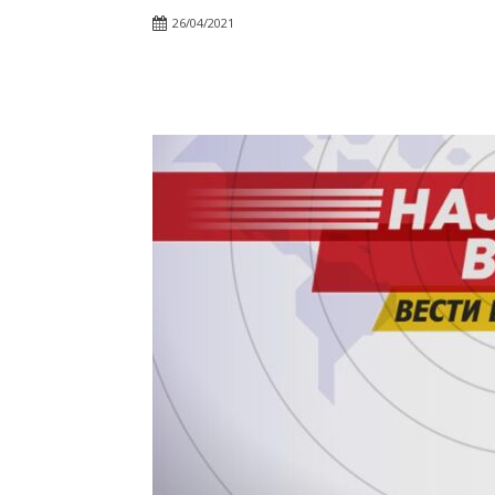
26/04/2021
Facebook
Twitter
Pin