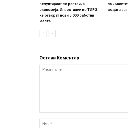
резултираат со растечка
за квалите
економија: Инвестиции во ТИРЗ
водата за 
ќе отворат нови 5.000 работни
места
Остави Коментар
Коментар: