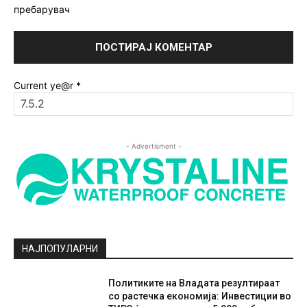
пребарувач
Current ye@r
*
- Advertisment -
НАЈПОПУЛАРНИ
Политиките на Владата резултираат
со растечка економија: Инвестиции во