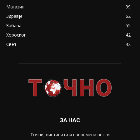
Магазин
99
Здравје
62
Забава
55
Хороскоп
42
Свет
42
ЗА НАС
Точни, вистинити и навремени вести