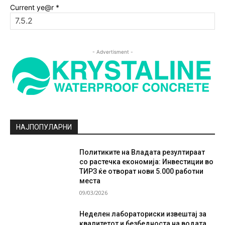
Current ye@r
*
- Advertisment -
НАЈПОПУЛАРНИ
Политиките на Владата резултираат
со растечка економија: Инвестиции во
ТИРЗ ќе отворат нови 5.000 работни
места
09/03/2026
Неделен лабораториски извештај за
квалитетот и безбедноста на водата