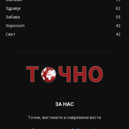
Здравје
62
Забава
55
Хороскоп
42
Свет
42
ЗА НАС
Точни, вистинити и навремени вести