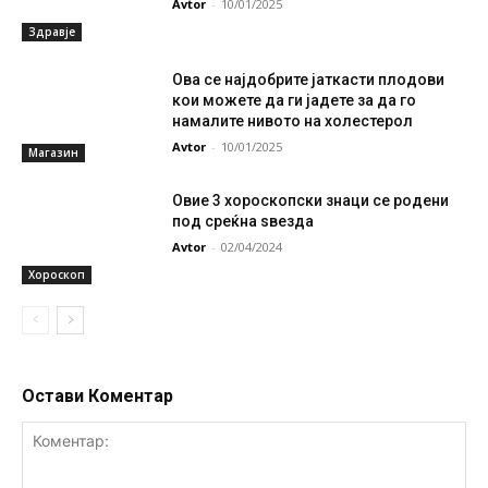
Avtor
-
10/01/2025
Здравје
Ова се најдобрите јаткасти плодови
кои можете да ги јадете за да го
намалите нивото на холестерол
Avtor
-
10/01/2025
Магазин
Овие 3 хороскопски знаци се родени
под среќна ѕвезда
Avtor
-
02/04/2024
Хороскоп
Остави Коментар