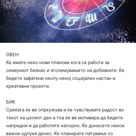
ОВЕН
Ќе имате неко нови планови кога се работи за
семејниот бизнис и зголемувањето на добивките. Ќе
бидете зафатени околу некој социјален настан и
креативни проекти.
БИК
Среќата ќе ве опркужува и ќе чувствувате радост во
текот на целиот ден а тоа ќе ве мотивира да бидете
напредни и да работите напорно. Ќе донесете некои
важни одлуки денес. Ќе планирате патување со