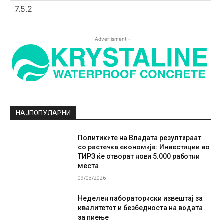
- Advertisment -
НАЈПОПУЛАРНИ
Политиките на Владата резултираат
со растечка економија: Инвестиции во
ТИРЗ ќе отворат нови 5.000 работни
места
09/03/2026
Неделен лабораториски извештај за
квалитетот и безбедноста на водата
за пиење