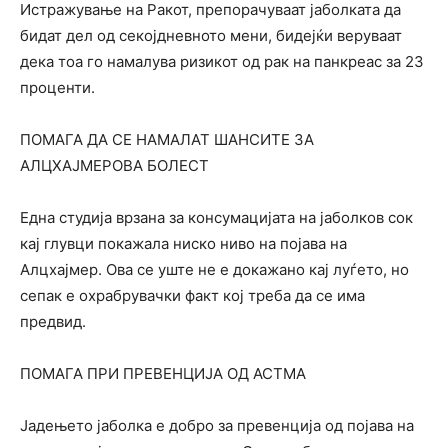
Истражување на Ракот, препорачуваат јаболката да
бидат дел од секојдневното мени, бидејќи веруваат
дека тоа го намалува ризикот од рак на панкреас за 23
проценти.
ПОМАГА ДА СЕ НАМАЛАТ ШАНСИТЕ ЗА
АЛЦХАЈМЕРОВА БОЛЕСТ
Една студија врзана за консумацијата на јаболков сок
кај глувци покажала ниско ниво на појава на
Алцхајмер. Ова се уште не е докажано кај луѓето, но
сепак е охрабрувачки факт кој треба да се има
предвид.
ПОМАГА ПРИ ПРЕВЕНЦИЈА ОД АСТМА
Јадењето јаболка е добро за превенција од појава на