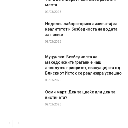
места
09/03/2026
Неделен лабораториски извештај за
квалитетот и безбедноста на водата
за пиење
09/03/2026
Муцунски: Безбедноста на
македонските граѓани е наш
апсолутен приоритет, евакуацијата од
Блискиот Исток се реализира успешно
09/03/2026
Осми март: Ден за цвеќе или ден за
вистината?
09/03/2026