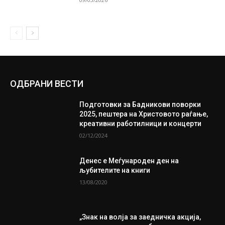
ОДБРАНИ ВЕСТИ
Подготовки за Бадникови поворки
2025, пештера на Христовото раѓање,
креативни работилници и концерти
02/12/2024
Денес е Меѓународен ден на
љубителите на книги
13/08/2020
„Знак на волја за заедничка акција,