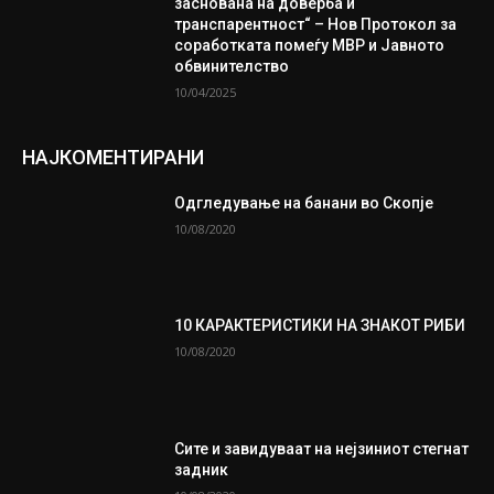
заснована на доверба и
транспарентност“ – Нов Протокол за
соработката помеѓу МВР и Јавното
обвинителство
10/04/2025
НАЈКОМЕНТИРАНИ
Одгледување на банани во Скопје
10/08/2020
10 КАРАКТЕРИСТИКИ НА ЗНАКОТ РИБИ
10/08/2020
Сите и завидуваат на нејзиниот стегнат
задник