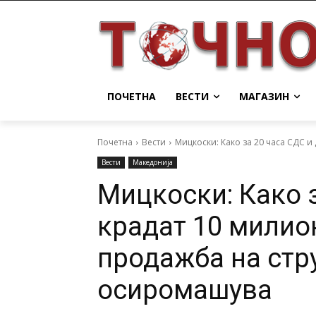
ПОЧЕТНА
ВЕСТИ
МАГАЗИН
Почетна
Вести
Мицкоски: Како за 20 часа СДС и
Вести
Македонија
Мицкоски: Како 
крадат 10 милио
продажба на стр
осиромашува