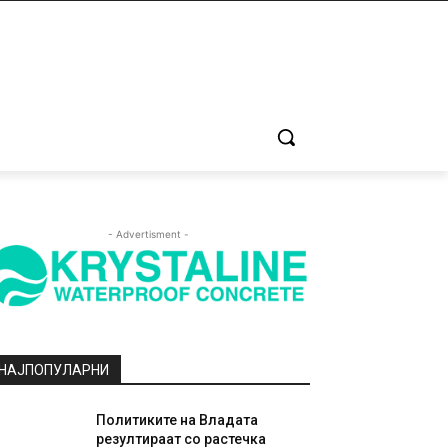
- Advertisment -
НАЈПОПУЛАРНИ
Политиките на Владата
резултираат со растечка