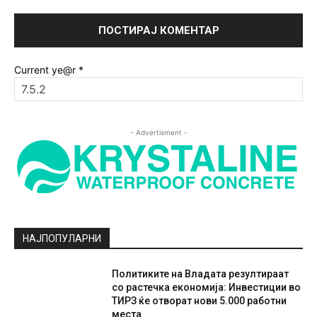
Current ye@r
*
- Advertisment -
НАЈПОПУЛАРНИ
Политиките на Владата резултираат
со растечка економија: Инвестиции во
ТИРЗ ќе отворат нови 5.000 работни
места