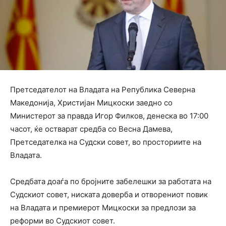
Претседателот на Владата на Република Северна
Македонија, Христијан Мицкоски заедно со
Министерот за правда Игор Филков, денеска во 17:00
часот, ќе остварат средба со Весна Дамева,
Претседателка на Судски совет, во просториите на
Владата.
Средбата доаѓа по бројните забелешки за работата на
Судскиот совет, ниската доверба и отворениот повик
на Владата и премиерот Мицкоски за предлози за
реформи во Судскиот совет.