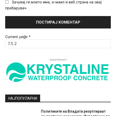
Зачувај ги моето име, е-маил и веб страна на овај
пребарувач
Current ye@r
*
- Advertisment -
НАЈПОПУЛАРНИ
Политиките на Владата резултираат