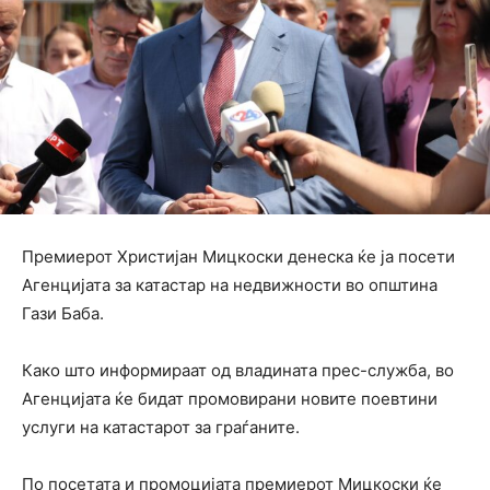
Премиерот Христијан Мицкоски денеска ќе ја посети
Агенцијата за катастар на недвижности во општина
Гази Баба.
Како што информираат од владината прес-служба, во
Агенцијата ќе бидат промовирани новите поевтини
услуги на катастарот за граѓаните.
По посетата и промоцијата премиерот Мицкоски ќе