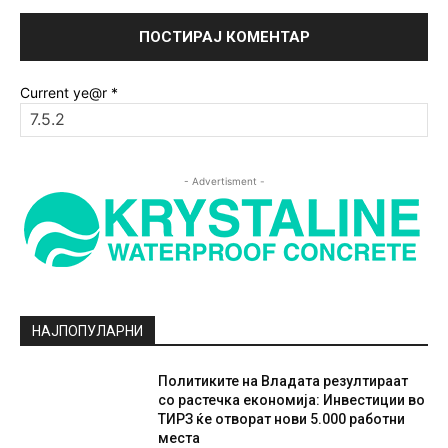
Current ye@r
*
- Advertisment -
НАЈПОПУЛАРНИ
Политиките на Владата резултираат
со растечка економија: Инвестиции во
ТИРЗ ќе отворат нови 5.000 работни
места