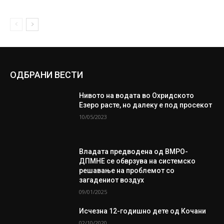
ОДБРАНИ ВЕСТИ
Нивото на водата во Охридското
Езеро расте, но далеку е под просекот
10/05/2023
Владата предводена од ВМРО-
ДПМНЕ се обврзува на системско
решавање на проблемот со
загадениот воздух
09/01/2025
Исчезна 12-годишно дете од Кочани
02/10/2020