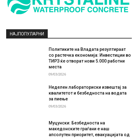
НАЈПОПУЛАРНИ
Политиките на Владата резултираат
со растечка економија: Инвестиции во
ТИРЗ ќе отворат нови 5.000 работни
места
09/03/2026
Неделен лабораториски извештај за
квалитетот и безбедноста на водата
за пиење
09/03/2026
Муцунски: Безбедноста на
македонските граѓани е наш
апсолутен приоритет, евакуацијата од