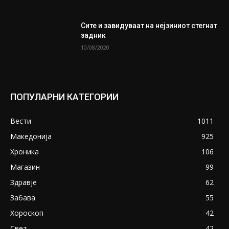
Сите и завидуваат на нејзиниот стегнат
задник
10/08/2020
ПОПУЛАРНИ КАТЕГОРИИ
Вести
1011
Македонија
925
Хроника
106
Магазин
99
Здравје
62
Забава
55
Хороскоп
42
Свет
42