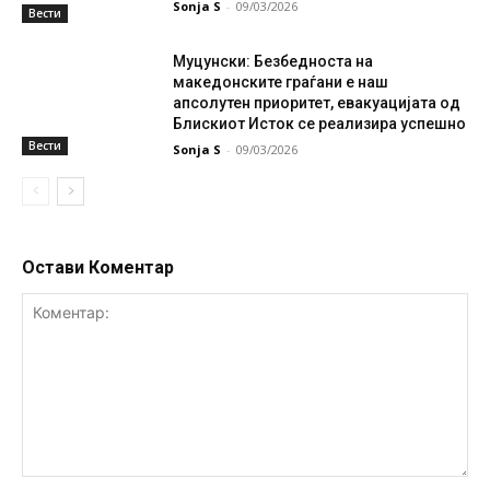
Sonja S
-
09/03/2026
Вести
Муцунски: Безбедноста на
македонските граѓани е наш
апсолутен приоритет, евакуацијата од
Блискиот Исток се реализира успешно
Вести
Sonja S
-
09/03/2026
Остави Коментар
Коментар: