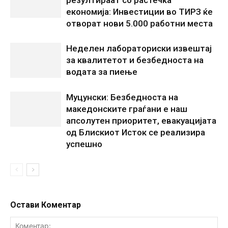
резултираат со растечка
економија: Инвестиции во ТИРЗ ќе
отворат нови 5.000 работни места
Неделен лабораториски извештај
за квалитетот и безбедноста на
водата за пиење
Муцунски: Безбедноста на
македонските граѓани е наш
апсолутен приоритет, евакуацијата
од Блискиот Исток се реализира
успешно
Остави Коментар