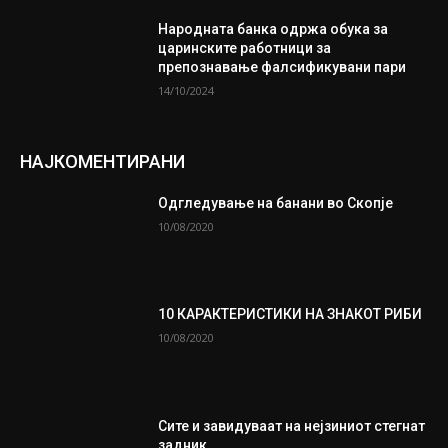
Народната банка одржа обука за
царинските работници за
препознавање фалсификувани пари
14/10/2024
НАЈКОМЕНТИРАНИ
Одгледување на банани во Скопје
10/08/2020
10 КАРАКТЕРИСТИКИ НА ЗНАКОТ РИБИ
10/08/2020
Сите и завидуваат на нејзиниот стегнат
задник