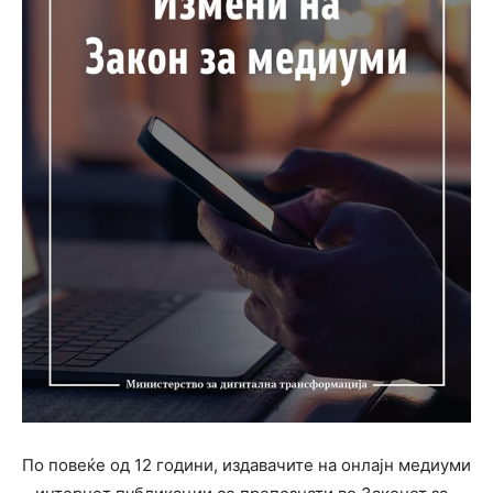
По повеќе од 12 години, издавачите на онлајн медиуми