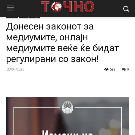
Почетна
Вести
Вести
Македонија
Донесен законот за
медиумите, онлајн
медиумите веќе ќе бидат
регулирани со закон!
23/04/2025
598
0