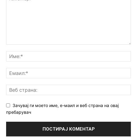
Зачувај ги моето име, е-маил и веб страна на овај
пребарувач