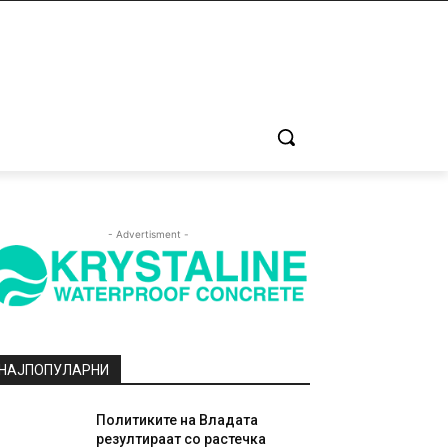
- Advertisment -
НАЈПОПУЛАРНИ
Политиките на Владата
резултираат со растечка