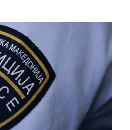
terest
WhatsApp