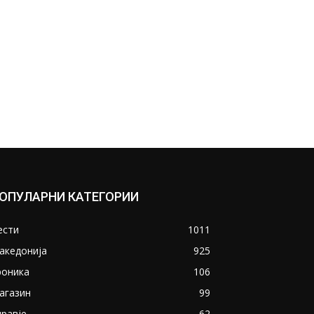
ОПУЛАРНИ КАТЕГОРИИ
ести
1011
акедонија
925
роника
106
агазин
99
дравје
62