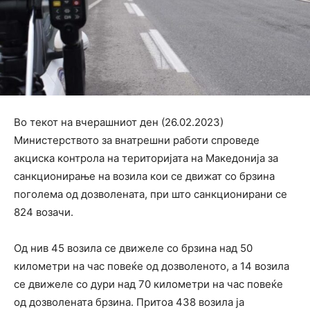
Во текот на вчерашниот ден (26.02.2023)
Министерството за внатрешни работи спроведе
акциска контрола на територијата на Македонија за
санкционирање на возила кои се движат со брзина
поголема од дозволената, при што санкционирани се
824 возачи.
Од нив 45 возила се движеле со брзина над 50
километри на час повеќе од дозволеното, а 14 возила
се движеле со дури над 70 километри на час повеќе
од дозволената брзина. Притоа 438 возила ја