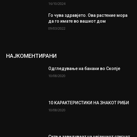
16/10/2024
Го чува здравјето. Ова растение мора
да го имате во вашиот дом
09/03/2022
НАЈКОМЕНТИРАНИ
Одгледување на банани во Скопје
10/08/2020
10 КАРАКТЕРИСТИКИ НА ЗНАКОТ РИБИ
10/08/2020
Сите и завидуваат на нејзиниот стегнат