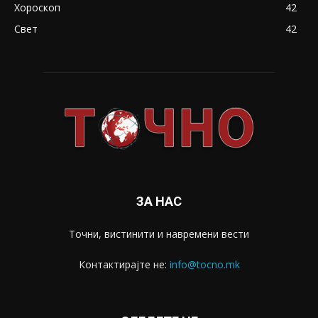
Хороскоп
42
Свет
42
ЗА НАС
Точни, вистинити и навремени вести
Контактирајте не:
info@tocno.mk