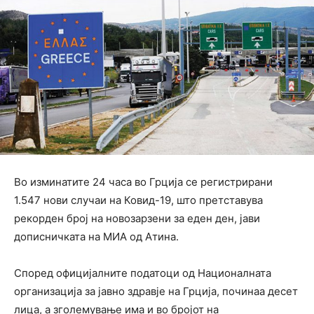
Во изминатите 24 часа во Грција се регистрирани
1.547 нови случаи на Ковид-19, што претставува
рекорден број на новозарзени за еден ден, јави
дописничката на МИА од Атина.
Според официјалните податоци од Националната
организација за јавно здравје на Грција, починаа десет
лица, а зголемување има и во бројот на