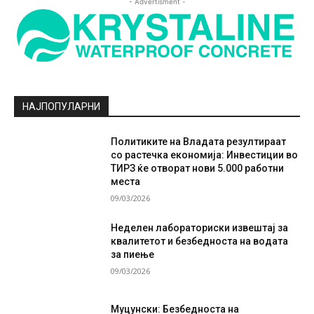
- Advertisment -
НАЈПОПУЛАРНИ
Политиките на Владата резултираат
со растечка економија: Инвестиции во
ТИРЗ ќе отворат нови 5.000 работни
места
09/03/2026
Неделен лабораториски извештај за
квалитетот и безбедноста на водата
за пиење
09/03/2026
Муцунски: Безбедноста на