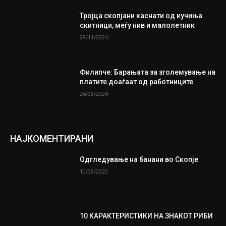
Тројца скопјани каснати од кучиња
скитници, меѓу нив и малолетник
28/11/2024
Филипче: Барањата за зголемување на
платите доаѓаат од работниците
26/08/2024
НАЈКОМЕНТИРАНИ
Одгледување на банани во Скопје
10/08/2020
10 КАРАКТЕРИСТИКИ НА ЗНАКОТ РИБИ