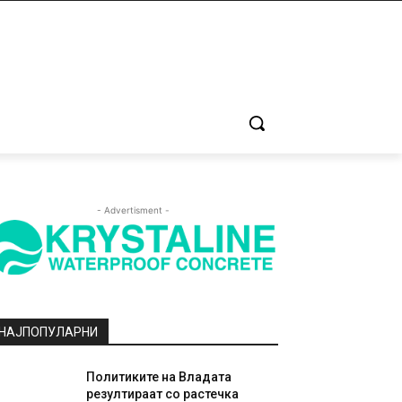
- Advertisment -
НАЈПОПУЛАРНИ
Политиките на Владата
резултираат со растечка