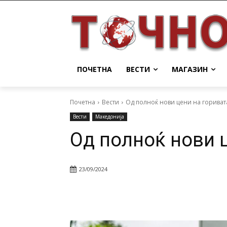
ПОЧЕТНА
ВЕСТИ
МАГАЗИН
Почетна
Вести
Од полноќ нови цени на гориват
Вести
Македонија
Од полноќ нови 
23/09/2024
Facebook
Twitter
Pin