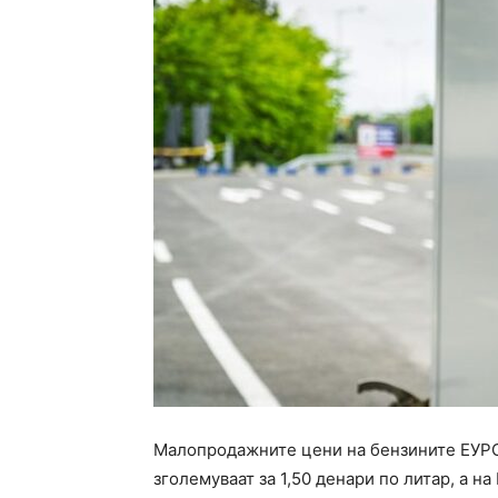
Малопродажните цени на бензините ЕУР
зголемуваат за 1,50 денари по литар, а н