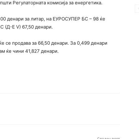
општи Регулаторната комисија за енергетика.
00 денари за литар, на ЕУРОСУПЕР БС – 98 ќе
 (Д-Е V) 67,50 денари.
ќе се продава за 66,50 денари. За 0,499 денари
м ќе чини 41,827 денари.
terest
WhatsApp