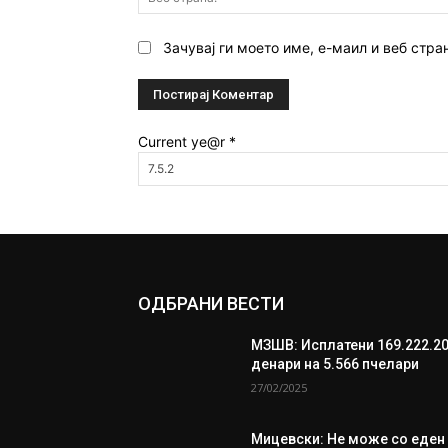
Зачувај ги моето име, е-маил и веб стра
Current ye@r
*
ОДБРАНИ ВЕСТИ
МЗШВ: Исплатени 169.222.2
денари на 5.566 пчелари
27/02/2025
Мицевски: Не може со еден