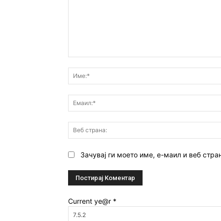
Коментар:
Зачувај ги моето име, е-маил и веб стра
Current ye@r
*