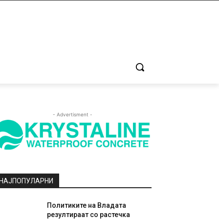
- Advertisment -
НАЈПОПУЛАРНИ
Политиките на Владата
резултираат со растечка