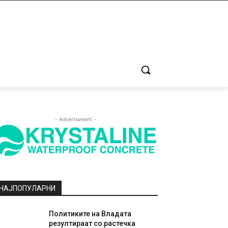
- Advertisment -
НАЈПОПУЛАРНИ
Политиките на Владата
резултираат со растечка