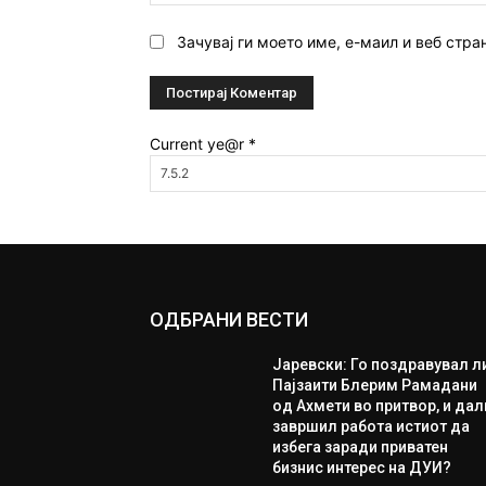
Зачувај ги моето име, е-маил и веб стра
Current ye@r
*
ОДБРАНИ ВЕСТИ
Јаревски: Го поздравувал л
Пајзаити Блерим Рамадани
од Ахмети во притвор, и дал
завршил работа истиот да
избега заради приватен
бизнис интерес на ДУИ?