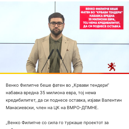
Венко Филипче беше фатен во „Крвави тендери“
набавка вредна 35 милиона евра, тој нема
кредибилитет, да си поднесе оставка, изјави Валентин
Манасиевски, член на ЦК на ВМРО-ДПМНЕ.
„Венко Филипче со сила го туркаше проектот за