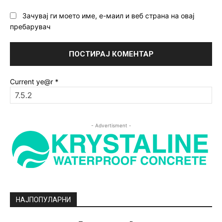
Зачувај ги моето име, е-маил и веб страна на овај
пребарувач
Current ye@r
*
- Advertisment -
НАЈПОПУЛАРНИ