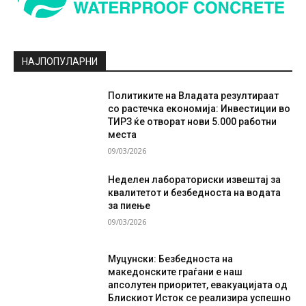
НАЈПОПУЛАРНИ
Политиките на Владата резултираат
со растечка економија: Инвестиции во
ТИРЗ ќе отворат нови 5.000 работни
места
09/03/2026
Неделен лабораториски извештај за
квалитетот и безбедноста на водата
за пиење
09/03/2026
Муцунски: Безбедноста на
македонските граѓани е наш
апсолутен приоритет, евакуацијата од
Блискиот Исток се реализира успешно