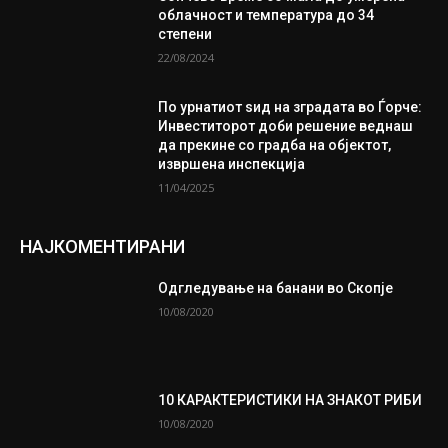
облачност и температура до 34
степени
22/08/2024
По урнатиот ѕид на зградата во Ѓорче:
Инвеститорот доби решение веднаш
да прекине со градба на објектот,
извршена инспекција
11/04/2025
НАЈКОМЕНТИРАНИ
Одгледување на банани во Скопје
10/08/2020
10 КАРАКТЕРИСТИКИ НА ЗНАКОТ РИБИ
10/08/2020