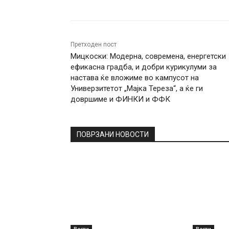
Претходен пост
Мицкоски: Модерна, современа, енергетски
ефикасна градба, и добри курикулуми за
настава ќе вложиме во кампусот на
Универзитетот „Мајка Тереза“, а ќе ги
довршиме и ФИНКИ и ФФК
ПОВРЗАНИ НОВОСТИ