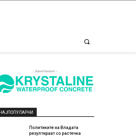
- Advertisment -
НАЈПОПУЛАРНИ
Политиките на Владата
резултираат со растечка