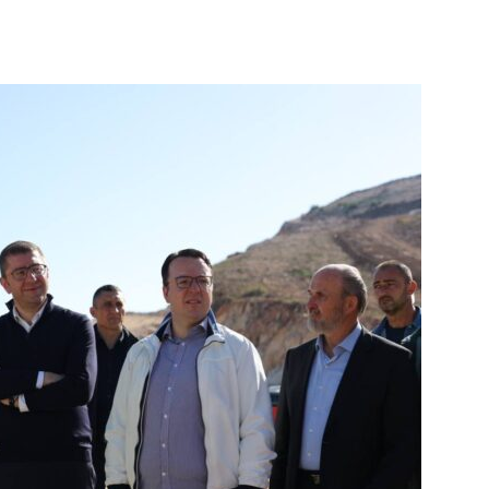
terest
WhatsApp