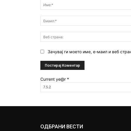
Зачувај ги моето име, е-маил и веб стра
Current ye@r
*
ОДБРАНИ ВЕСТИ