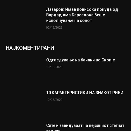
Лазаров: Имав повисока понуда од
Вардар, ама Барселона беше
исполнување на сонот
02/12/2023
НАЈКОМЕНТИРАНИ
Одгледување на банани во Скопје
10/08/2020
10 КАРАКТЕРИСТИКИ НА ЗНАКОТ РИБИ
10/08/2020
Сите и завидуваат на нејзиниот стегнат
задник