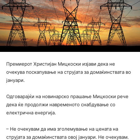
Премиерот Христијан Мицкоски изјави дека не
очекува поскапување на струјата за домаќинствата во
јануари.
Одговарајќи на новинарско прашање Мицкоски рече
дека ќе продолжи навременото снабдување со
електрична енергија.
– Не очекувам да има зголемување на цената на
струјата за домаќинствата овој јануари. Не очекувам.