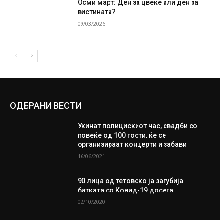
Осми март: Ден за цвеќе или ден за
вистината?
09/03/2026
ОДБРАНИ ВЕСТИ
Укинат полицискиот час, свадби со
повеќе од 100 гости, ќе се
организираат концерти и забави
16/06/2021
90 лица од тетовско ја загубија
битката со Ковид-19 досега
02/10/2020