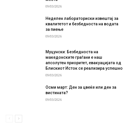
09/03/2026
Неделен лабораториски извештај за
квалитетот и безбедноста на водата
за пиење
09/03/2026
Муцунски: Безбедноста на
македонските граѓани е наш
апсолутен приоритет, евакуацијата од
Блискиот Исток се реализира успешно
09/03/2026
Осми март: Ден за цвеќе или ден за
вистината?
09/03/2026