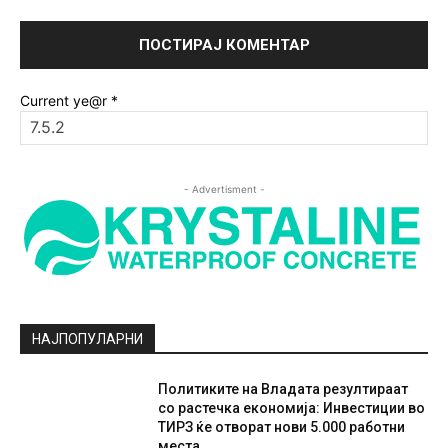
Current ye@r
*
- Advertisment -
НАЈПОПУЛАРНИ
Политиките на Владата резултираат
со растечка економија: Инвестиции во
ТИРЗ ќе отворат нови 5.000 работни
места