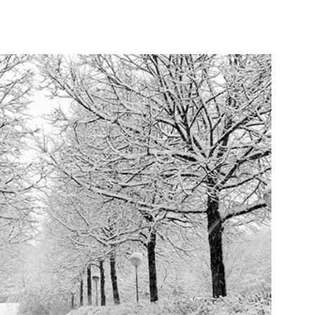
terest
WhatsApp