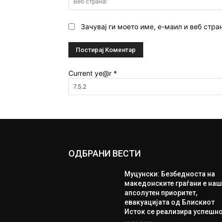
Зачувај ги моето име, е-маил и веб стра
Current ye@r
*
ОДБРАНИ ВЕСТИ
Муцунски: Безбедноста на
македонските граѓани е на
апсолутен приоритет,
евакуацијата од Блискиот
Исток се реализира успешн