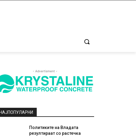
- Advertisment -
НАЈПОПУЛАРНИ
Политиките на Владата
резултираат со растечка