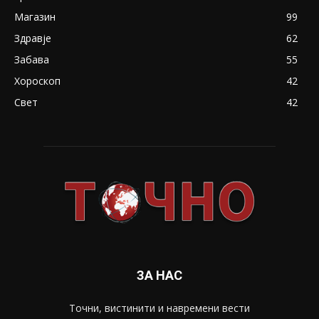
Магазин
99
Здравје
62
Забава
55
Хороскоп
42
Свет
42
ЗА НАС
Точни, вистинити и навремени вести