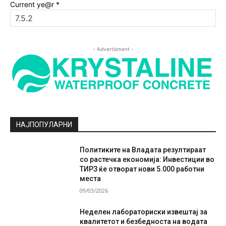
Current ye@r
*
- Advertisment -
НАЈПОПУЛАРНИ
Политиките на Владата резултираат
со растечка економија: Инвестиции во
ТИРЗ ќе отворат нови 5.000 работни
места
09/03/2026
Неделен лабораториски извештај за
квалитетот и безбедноста на водата